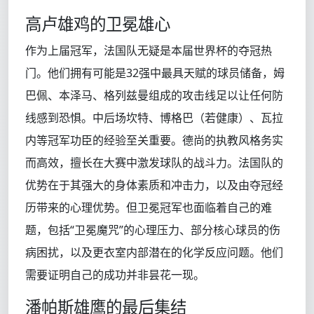
高卢雄鸡的卫冕雄心
作为上届冠军，法国队无疑是本届世界杯的夺冠热
门。他们拥有可能是32强中最具天赋的球员储备，姆
巴佩、本泽马、格列兹曼组成的攻击线足以让任何防
线感到恐惧。中后场坎特、博格巴（若健康）、瓦拉
内等冠军功臣的经验至关重要。德尚的执教风格务实
而高效，擅长在大赛中激发球队的战斗力。法国队的
优势在于其强大的身体素质和冲击力，以及由夺冠经
历带来的心理优势。但卫冕冠军也面临着自己的难
题，包括“卫冕魔咒”的心理压力、部分核心球员的伤
病困扰，以及更衣室内部潜在的化学反应问题。他们
需要证明自己的成功并非昙花一现。
潘帕斯雄鹰的最后集结