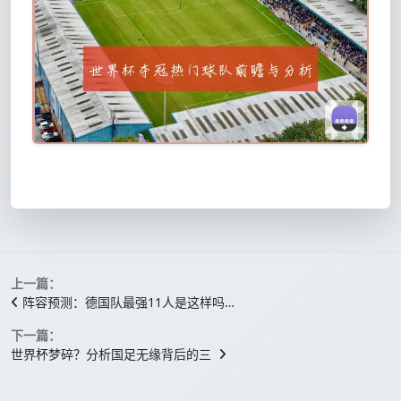
上一篇：
阵容预测：德国队最强11人是这样吗…
下一篇：
世界杯梦碎？分析国足无缘背后的三