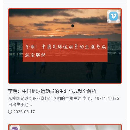
李明：中国足球运动员的生涯与成就全解析
从校园足球到职业赛场：李明的早期生涯 李明，1971年1月26
日出生于辽...
2026-06-17