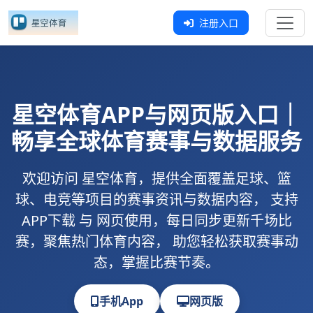
注册入口
星空体育
APP与网页版入口｜
畅享全球体育赛事与数据服务
欢迎访问
星空体育
，提供全面覆盖足球、篮
球、电竞等项目的赛事资讯与数据内容， 支持
APP下载
与
网页使用
，每日同步更新千场比
赛，聚焦热门体育内容， 助您轻松获取赛事动
态，掌握比赛节奏。
手机App
网页版