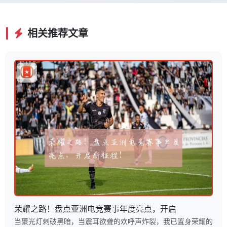
相关推荐文章
荣耀之路！盘点亚洲电竞赛事年度亮点，开启
当聚光灯刺破黑暗，当震耳欲聋的欢呼声炸裂，我已置身荣耀的