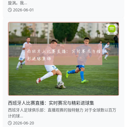
旋涡。我...
2026-06-01
西班牙人比赛直播：实时赛况与精彩进球集
西班牙人足球俱乐部：直播观赛的独特魅力 对于全球数以百万
计的球...
2026-06-20